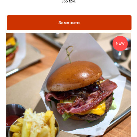
355
грн.
Замовити
NEW