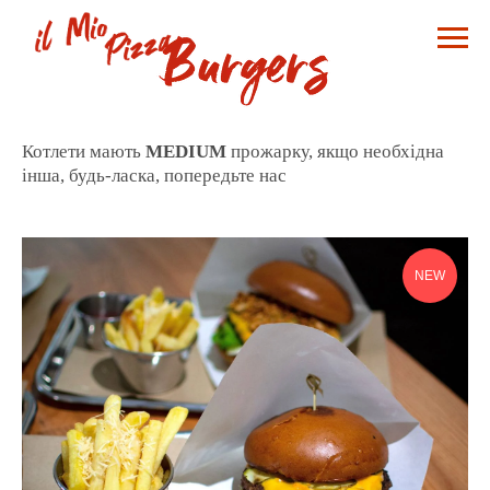
Котлети мають
MEDIUM
прожарку, якщо необхідна
інша, будь-ласка, попередьте нас
NEW