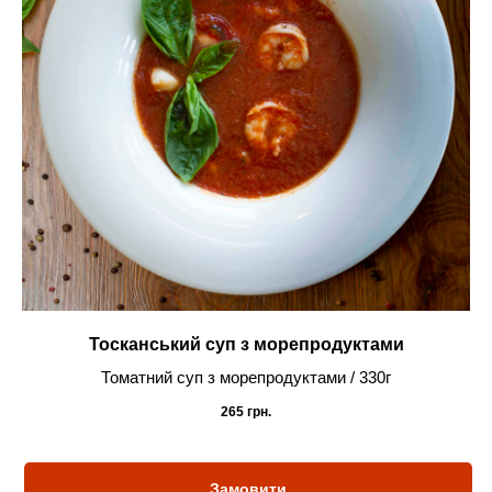
Тосканський суп з морепродуктами
Томатний суп з морепродуктами / 330г
265
грн.
Замовити