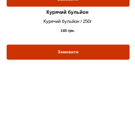
Курячий бульйон
Курячий бульйон / 250г
145
грн.
Замовити